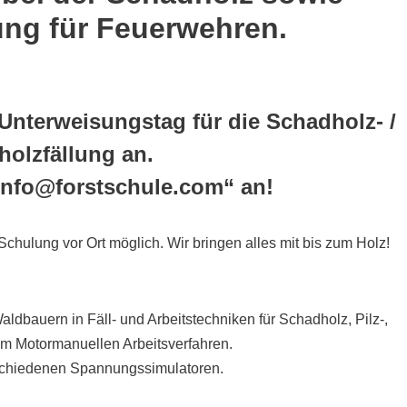
ung für Feuerwehren.
 Unterweisungstag für die Schadholz- /
holzfällung an.
„info@forstschule.com“ an!
Schulung vor Ort möglich. Wir bringen alles mit bis zum Holz!
dbauern in Fäll- und Arbeitstechniken für Schadholz, Pilz-,
im Motormanuellen Arbeitsverfahren.
schiedenen Spannungssimulatoren.