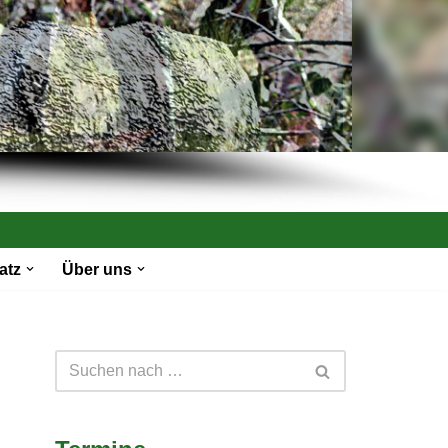
atz
Über uns