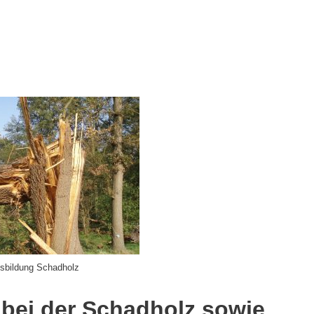
sbildung Schadholz
t bei der Schadholz sowie