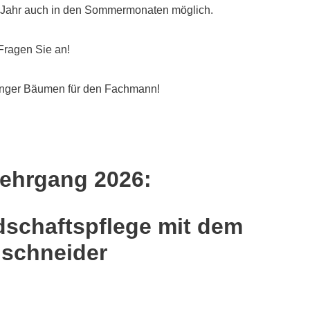
e Jahr auch in den Sommermonaten möglich.
Fragen Sie an!
hänger Bäumen für den Fachmann!
ehrgang 2026:
dschaftspflege mit dem
ischneider