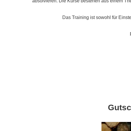
absolvieren. Die Kurse bestehen aus einem Theor
Das Training ist sowohl für Einst
Gutsc