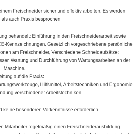
einem Freischneider sicher und effektiv arbeiten. Es werden
 als auch Praxis besprochen.
lung behandelt: Einführung in den Freischneiderarbeit sowie
 CE-Kennzeichnungen, Gesetzlich vorgeschriebene persönliche
ionen am Freischneider, Verschiedene Schneidaufsätze:
sser, Wartung und Durchführung von Wartungsarbeiten an der
Maschine.
itung auf die Praxis:
Wartungswerkzeuge, Hilfsmittel, Arbeitstechniken und Ergonomie
dung verschiedener Arbeitstechniken.
d keine besonderen Vorkenntnisse erforderlich.
en Mitarbeiter regelmäßig einen Freischneiderausbildung