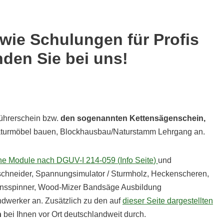
wie Schulungen für Profis
nden Sie bei uns!
ührerschein bzw.
den sogenannten Kettensägenschein,
Naturmöbel bauen, Blockhausbau/Naturstamm Lehrgang an.
che Module nach DGUV-I 214-059 (
Info Seite
)
und
ischneider, Spannungsimulator / Sturmholz, Heckenscheren,
onsspinner, Wood-Mizer Bandsäge Ausbildung
dwerker an. Zusätzlich zu den auf
dieser Seite dargestellten
n
bei Ihnen vor Ort deutschlandweit durch.