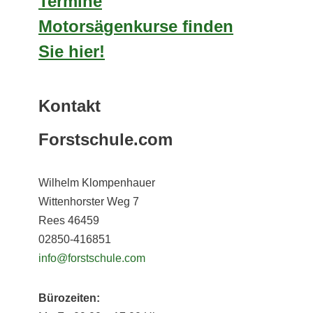
Termine
Motorsägenkurse finden
Sie hier!
Kontakt
Forstschule.com
Wilhelm Klompenhauer
Wittenhorster Weg 7
Rees 46459
02850-416851
info@forstschule.com
Bürozeiten: