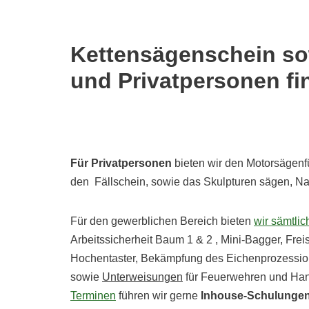
Kettensägenschein so
und Privatpersonen fi
Für Privatpersonen
bieten wir den Motorsägenf
den Fällschein, sowie das Skulpturen sägen, 
Für den gewerblichen Bereich bieten
wir sämtli
Arbeitssicherheit Baum 1 & 2 , Mini-Bagger, Fre
Hochentaster, Bekämpfung des Eichenprozessi
sowie
Unterweisungen
für Feuerwehren und Han
Terminen
führen wir gerne
Inhouse-Schulunge