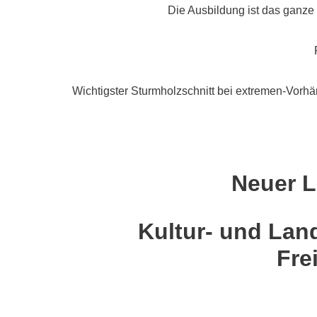
Die Ausbildung ist das ganz
Wichtigster Sturmholzschnitt bei extremen-Vor
Neuer L
Kultur- und Lan
Fre