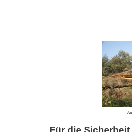
Au
Für die Sicherhei