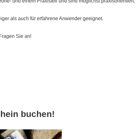
ie- und einem Praxisteil und sind möglichst praxisorientiert.
eiger als auch für erfahrene Anwender geeignet.
Fragen Sie an!
hein buchen!