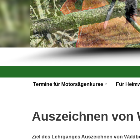
Zum
Termine für Motorsägenkurse
Für Heim
Inhalt
springen
Auszeichnen von 
Ziel des Lehrganges Auszeichnen von Waldb