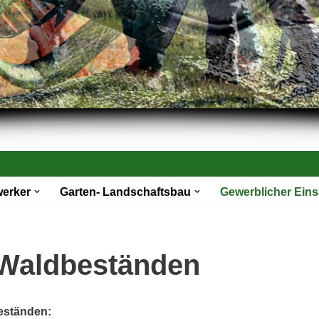
werker
Garten- Landschaftsbau
Gewerblicher Eins
Waldbeständen
eständen: