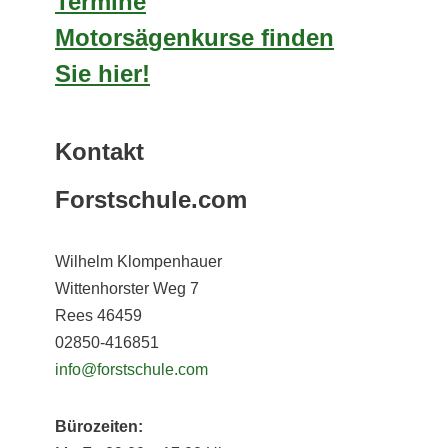
Termine
Motorsägenkurse finden
Sie hier!
Kontakt
Forstschule.com
Wilhelm Klompenhauer
Wittenhorster Weg 7
Rees 46459
02850-416851
info@forstschule.com
Bürozeiten: