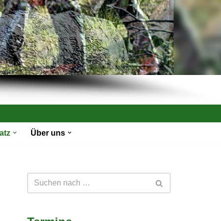
atz
Über uns