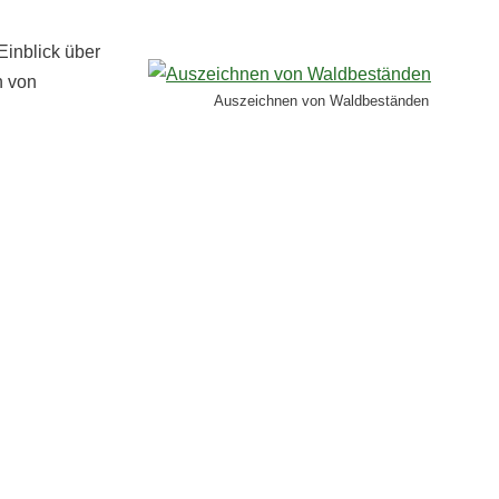
inblick über
n von
Auszeichnen von Waldbeständen