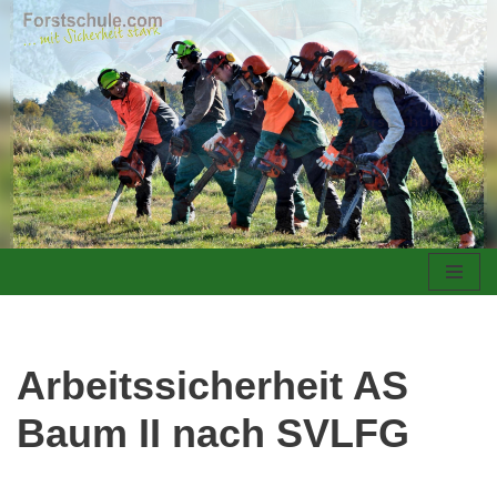
Zum
Inhalt
springen
Arbeitssicherheit AS
Baum II nach SVLFG