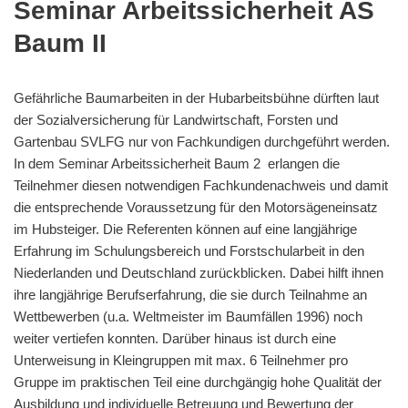
Seminar Arbeitssicherheit AS
Baum II
Gefährliche Baumarbeiten in der Hubarbeitsbühne dürften laut
der Sozialversicherung für Landwirtschaft, Forsten und
Gartenbau SVLFG nur von Fachkundigen durchgeführt werden.
In dem Seminar Arbeitssicherheit Baum 2 erlangen die
Teilnehmer diesen notwendigen Fachkundenachweis und damit
die entsprechende Voraussetzung für den Motorsägeneinsatz
im Hubsteiger. Die Referenten können auf eine langjährige
Erfahrung im Schulungsbereich und Forstschularbeit in den
Niederlanden und Deutschland zurückblicken. Dabei hilft ihnen
ihre langjährige Berufserfahrung, die sie durch Teilnahme an
Wettbewerben (u.a. Weltmeister im Baumfällen 1996) noch
weiter vertiefen konnten. Darüber hinaus ist durch eine
Unterweisung in Kleingruppen mit max. 6 Teilnehmer pro
Gruppe im praktischen Teil eine durchgängig hohe Qualität der
Ausbildung und individuelle Betreuung und Bewertung der