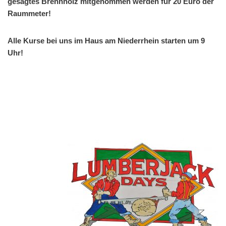
gesägtes Brennholz mitgenommen werden für 20 Euro der
Raummeter!
Alle Kurse bei uns im Haus am Niederrhein starten um 9
Uhr!