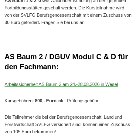
AS Baum 1 & 2
sowie Waldbauernschulung an den geprüften
Fortbildungsstätten geschult werden. Die Kursteilnahme wird
von der SVLFG Berufsgenossenschaft mit einem Zuschuss von
30 Euro gefördert. Fragen Sie bei uns an!
AS Baum 2 / DGUV Modul C & D für
den Fachmann:
Arbeitssicherheit AS Baum 2 am 24.-28.08.2026 in Wesel
Kursgebühren:
800,- Euro
inkl. Prüfungsgebühr!
Die Teilnehmer die bei der Berufsgenossenschaft Land und
Forstwirtschaft SVLFG versichert sind, können einen Zuschuss
von 105 Euro bekommen!