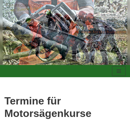
Zum
Inhalt
springen
Termine für
Motorsägenkurse