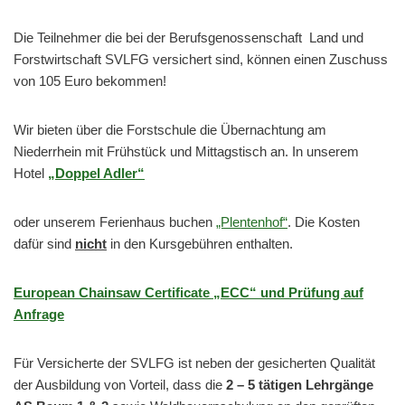
Die Teilnehmer die bei der Berufsgenossenschaft Land und
Forstwirtschaft SVLFG versichert sind, können einen Zuschuss
von 105 Euro bekommen!
Wir bieten über die Forstschule die Übernachtung am
Niederrhein mit Frühstück und Mittagstisch an. In unserem
Hotel
„Doppel Adler“
oder unserem Ferienhaus buchen
„Plentenhof“
. Die Kosten
dafür sind
nicht
in den Kursgebühren enthalten.
European Chainsaw Certificate „ECC“ und Prüfung auf
Anfrage
Für Versicherte der SVLFG ist neben der gesicherten Qualität
der Ausbildung von Vorteil, dass die
2 – 5 tätigen Lehrgänge