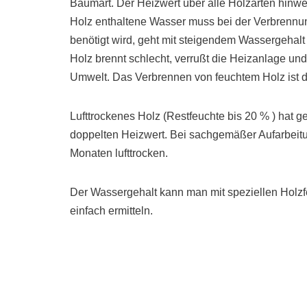
Baumart. Der Heizwert über alle Holzarten hinw
Holz enthaltene Wasser muss bei der Verbrennu
benötigt wird, geht mit steigendem Wassergehalt
Holz brennt schlecht, verrußt die Heizanlage und
Umwelt. Das Verbrennen von feuchtem Holz ist d
Lufttrockenes Holz (Restfeuchte bis 20 % ) hat 
doppelten Heizwert. Bei sachgemäßer Aufarbeitun
Monaten lufttrocken.
Der Wassergehalt kann man mit speziellen Holzfe
einfach ermitteln.