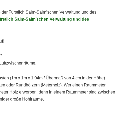
 der Fürstlich Salm-Salm’schen Verwaltung und des
rstlich Salm-Salm’schen Verwaltung und des
uf!
r?
 Luftzwischenräume.
Kasten (1m x 1m x 1,04m / Übermaß von 4 cm in der Höhe)
en oder Rundhölzern (Meterholz). Wer einen Raummeter
ikmeter Holz erworben, denn in einem Raummeter sind zwischen
niger große Hohlräume.