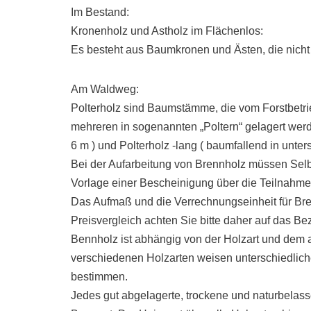
Im Bestand:
Kronenholz und Astholz im Flächenlos:
Es besteht aus Baumkronen und Ästen, die nicht
Am Waldweg:
Polterholz sind Baumstämme, die vom Forstbetrie
mehreren in sogenannten „Poltern“ gelagert werd
6 m ) und Polterholz -lang ( baumfallend in unte
Bei der Aufarbeitung von Brennholz müssen Sel
Vorlage einer Bescheinigung über die Teilnahm
Das Aufmaß und die Verrechnungseinheit für Bre
Preisvergleich achten Sie bitte daher auf das 
Bennholz ist abhängig von der Holzart und dem 
verschiedenen Holzarten weisen unterschiedliche
bestimmen.
Jedes gut abgelagerte, trockene und naturbelass