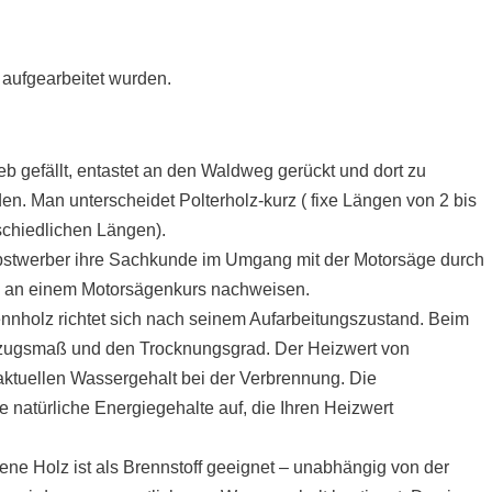
 aufgearbeitet wurden.
b gefällt, entastet an den Waldweg gerückt und dort zu
en. Man unterscheidet Polterholz-kurz ( fixe Längen von 2 bis
rschiedlichen Längen).
bstwerber ihre Sachkunde im Umgang mit der Motorsäge durch
e an einem Motorsägenkurs nachweisen.
nnholz richtet sich nach seinem Aufarbeitungszustand. Beim
Bezugsmaß und den Trocknungsgrad. Der Heizwert von
aktuellen Wassergehalt bei der Verbrennung. Die
 natürliche Energiegehalte auf, die Ihren Heizwert
ene Holz ist als Brennstoff geeignet – unabhängig von der