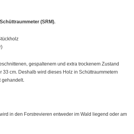
 Schüttraummeter (SRM).
Stückholz
r)
eschnittenen, gespaltenem und extra trockenem Zustand
er 33 cm. Deshalb wird dieses Holz in Schüttraummetern
 gehandelt.
 wird in den Forstrevieren entweder im Wald liegend oder am