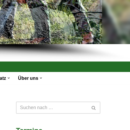
atz
Über uns