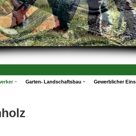
werker
Garten- Landschaftsbau
Gewerblicher Eins
nholz