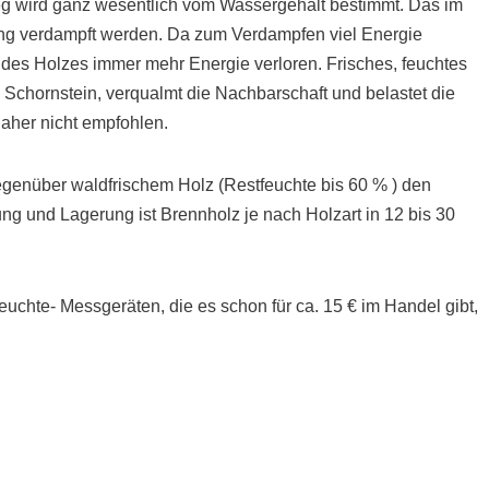
eg wird ganz wesentlich vom Wassergehalt bestimmt. Das im
ng verdampft werden. Da zum Verdampfen viel Energie
 des Holzes immer mehr Energie verloren. Frisches, feuchtes
 Schornstein, verqualmt die Nachbarschaft und belastet die
aher nicht empfohlen.
gegenüber waldfrischem Holz (Restfeuchte bis 60 % ) den
g und Lagerung ist Brennholz je nach Holzart in 12 bis 30
uchte- Messgeräten, die es schon für ca. 15 € im Handel gibt,