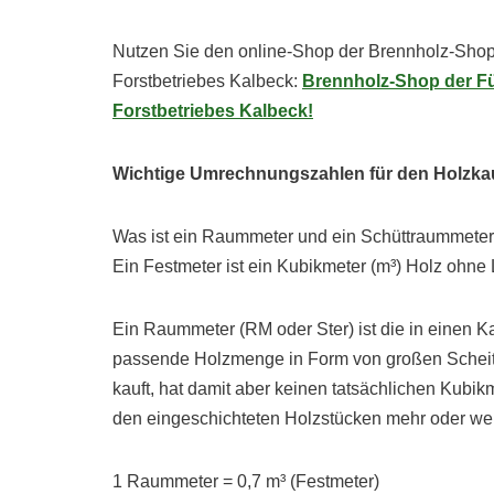
Nutzen Sie den online-Shop der Brennholz-Shop
Forstbetriebes Kalbeck:
Brennholz-Shop der Fü
Forstbetriebes Kalbeck!
Wichtige Umrechnungszahlen für den Holzka
Was ist ein Raummeter und ein Schüttraummete
Ein Festmeter ist ein Kubikmeter (m³) Holz ohne
Ein Raummeter (RM oder Ster) ist die in einen 
passende Holzmenge in Form von großen Scheit
kauft, hat damit aber keinen tatsächlichen Kub
den eingeschichteten Holzstücken mehr oder we
1 Raummeter = 0,7 m³ (Festmeter)