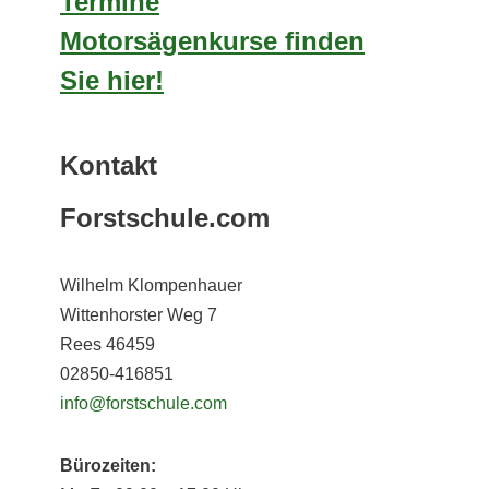
Termine
Motorsägenkurse finden
Sie hier!
Kontakt
Forstschule.com
Wilhelm Klompenhauer
Wittenhorster Weg 7
Rees 46459
02850-416851
info@forstschule.com
Bürozeiten: